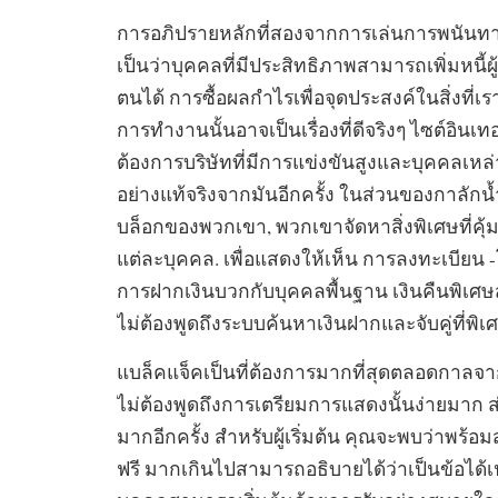
การอภิปรายหลักที่สองจากการเล่นการพนันทา
เป็นว่าบุคคลที่มีประสิทธิภาพสามารถเพิ่มหนี้ผู
ตนได้ การซื้อผลกำไรเพื่อจุดประสงค์ในสิ่งที่
การทำงานนั้นอาจเป็นเรื่องที่ดีจริงๆ ไซต์อิน
ต้องการบริษัทที่มีการแข่งขันสูงและบุคคลเหล่า
อย่างแท้จริงจากมันอีกครั้ง ในส่วนของกาลักน้
บล็อกของพวกเขา, พวกเขาจัดหาสิ่งพิเศษที่คุ
แต่ละบุคคล. เพื่อแสดงให้เห็น การลงทะเบียน -
การฝากเงินบวกกับบุคคลพื้นฐาน เงินคืนพิเศษ
ไม่ต้องพูดถึงระบบค้นหาเงินฝากและจับคู่ที่พิเ
แบล็คแจ็คเป็นที่ต้องการมากที่สุดตลอดกาล
ไม่ต้องพูดถึงการเตรียมการแสดงนั้นง่ายมาก
มากอีกครั้ง สำหรับผู้เริ่มต้น คุณจะพบว่าพร
ฟรี มากเกินไปสามารถอธิบายได้ว่าเป็นข้อได้เ