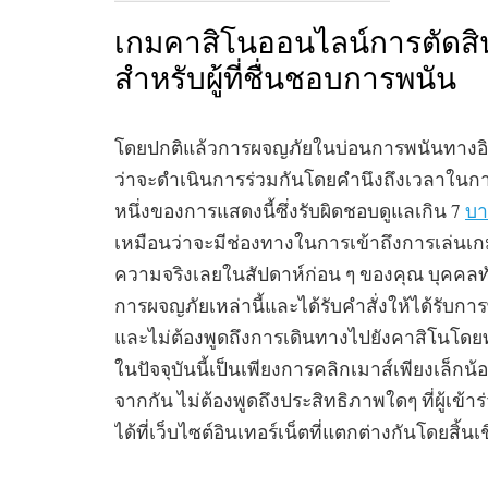
เกมคาสิโนออนไลน์การตัดสิน
สำหรับผู้ที่ชื่นชอบการพนัน
โดยปกติแล้วการผจญภัยในบ่อนการพนันทางอิน
ว่าจะดำเนินการร่วมกันโดยคำนึงถึงเวลาในการ
หนึ่งของการแสดงนี้ซึ่งรับผิดชอบดูแลเกิน 7
บา
เหมือนว่าจะมีช่องทางในการเข้าถึงการเล่นเกมฟร
ความจริงเลยในสัปดาห์ก่อน ๆ ของคุณ บุคคลทั่
การผจญภัยเหล่านี้และได้รับคำสั่งให้ได้รับกา
และไม่ต้องพูดถึงการเดินทางไปยังคาสิโนโดย
ในปัจจุบันนี้เป็นเพียงการคลิกเมาส์เพียงเล็กน้
จากกัน ไม่ต้องพูดถึงประสิทธิภาพใดๆ ที่ผู้เข้าร
ได้ที่เว็บไซต์อินเทอร์เน็ตที่แตกต่างกันโดยสิ้นเช