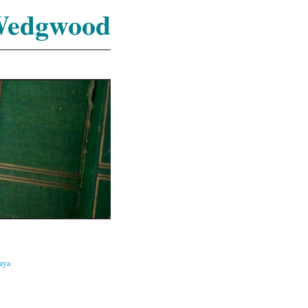
Wedgwood
caya