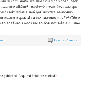
บมันในช่วงนี้เพื่อที่จะประสบความสำเร็จ หากคุณเกิดขึ้น
ุน คุณสามารถมีเงินเพียงพอสำหรับการลดจำนวนลง คุณ
ถานการณ์ที่ไม่พึงประสงค์ คุณไม่ควรประกอบด้วยคำ
กมายและการดูสองเท่า พวกเราหลายคน แถมยังทำให้การ
งทีคุณอาจค้นพบร่างกายของคุณด้วยเทคนิคที่เปลี่ยนแปลง
ized
Leave a Comment
be published.
Required fields are marked
*