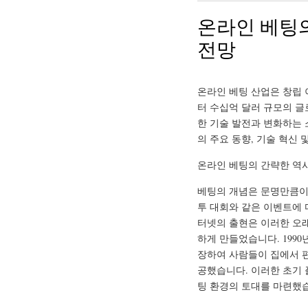
온라인 베팅의
전망
온라인 베팅 산업은 창립 
터 수십억 달러 규모의 
한 기술 발전과 변화하는 
의 주요 동향, 기술 혁신 
온라인 베팅의 간략한 역
베팅의 개념은 문명만큼이나
투 대회와 같은 이벤트에 
터넷의 출현은 이러한 오래
하게 만들었습니다. 199
장하여 사람들이 집에서 편
공했습니다. 이러한 초기 
팅 환경의 토대를 마련했