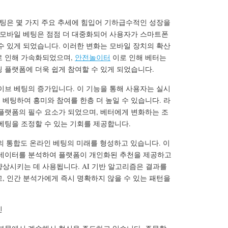
베팅은 몇 가지 주요 추세에 힘입어 기하급수적인 성장을
 모바일 베팅은 점점 더 대중화되어 사용자가 스마트폰
수 있게 되었습니다. 이러한 변화는 모바일 장치의 확산
로 인해 가속화되었으며,
안전놀이터
이로 인해 베터는
 플랫폼에 더욱 쉽게 참여할 수 있게 되었습니다.
이브 베팅의 증가입니다. 이 기능을 통해 사용자는 실시
베팅하여 흥미와 참여를 한층 더 높일 수 있습니다. 라
플랫폼의 필수 요소가 되었으며, 베터에게 변화하는 조
베팅을 조정할 수 있는 기회를 제공합니다.
의 통합도 온라인 베팅의 미래를 형성하고 있습니다. 이
 데이터를 분석하여 플랫폼이 개인화된 추천을 제공하고
상시키는 데 사용됩니다. AI 기반 알고리즘은 결과를
, 인간 분석가에게 즉시 명확하지 않을 수 있는 패턴을
신