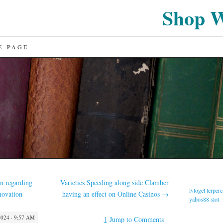
Shop 
E PAGE
on regarding
Varieties Speeding along side Clamber
lvtogel terper
novation
having an effect on Online Casinos
→
yabos88 slot
024 · 9:57 AM
↓
Jump to Comments