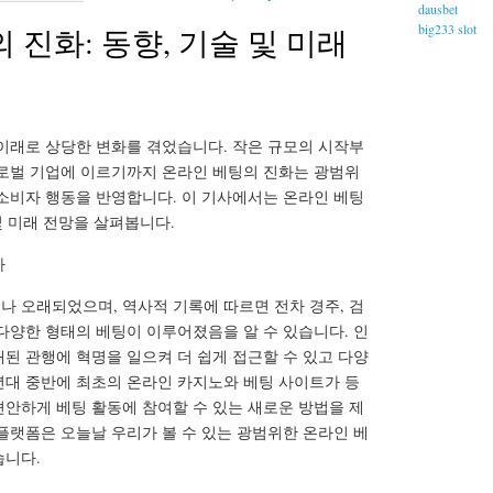
dausbet
big233 slot
 진화: 동향, 기술 및 미래
이래로 상당한 변화를 겪었습니다. 작은 규모의 시작부
글로벌 기업에 이르기까지 온라인 베팅의 진화는 광범위
소비자 행동을 반영합니다. 이 기사에서는 온라인 베팅
및 미래 전망을 살펴봅니다.
사
 오래되었으며, 역사적 기록에 따르면 전차 경주, 검
다양한 형태의 베팅이 이루어졌음을 알 수 있습니다. 인
된 관행에 혁명을 일으켜 더 쉽게 접근할 수 있고 다양
0년대 중반에 최초의 온라인 카지노와 베팅 사이트가 등
안하게 베팅 활동에 참여할 수 있는 새로운 방법을 제
플랫폼은 오늘날 우리가 볼 수 있는 광범위한 온라인 베
습니다.