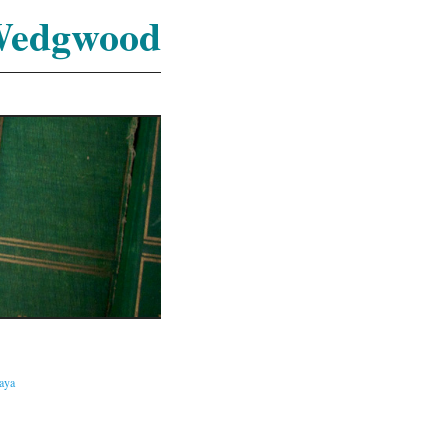
Wedgwood
caya