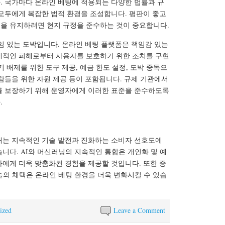
. 국가마다 온라인 베팅에 적용되는 다양한 법률과 규
모두에게 복잡한 법적 환경을 조성합니다. 평판이 좋고
을 유지하려면 현지 규정을 준수하는 것이 중요합니다.
임 있는 도박입니다. 온라인 베팅 플랫폼은 책임감 있는
재적인 피해로부터 사용자를 보호하기 위한 조치를 구현
기 배제를 위한 도구 제공, 예금 한도 설정, 도박 중독으
람들을 위한 자원 제공 등이 포함됩니다. 규제 기관에서
를 보장하기 위해 운영자에게 이러한 표준을 준수하도록
.
래는 지속적인 기술 발전과 진화하는 소비자 선호도에
니다. AI와 머신러닝의 지속적인 통합은 개인화 및 예
에게 더욱 맞춤화된 경험을 제공할 것입니다. 또한 증
기술의 채택은 온라인 베팅 환경을 더욱 변화시킬 수 있습
ized
Leave a Comment