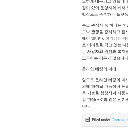
요하게 대두되고 있습니다
정이 있어 운영자와 베터 
법적으로 준수하는 플랫폼
주요 관심사 중 하나는 책
도박 관행을 장려하고 잠
해야 합니다. 여기에는 자
로 어려움을 겪고 있는 사
는 사용자의 안전과 복지
요구하는 경우가 많습니다
온라인 베팅의 미래
앞으로 온라인 베팅의 미
의해 형성될 가능성이 높습
측 기능을 향상시켜 사용자
강 현실(AR)과 같은 신
니다.
Filed under
Uncategor