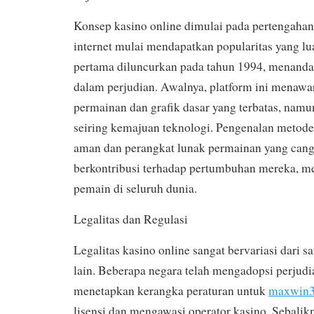
Konsep kasino online dimulai pada pertengahan
internet mulai mendapatkan popularitas yang lu
pertama diluncurkan pada tahun 1994, menandai
dalam perjudian. Awalnya, platform ini menawa
permainan dan grafik dasar yang terbatas, nam
seiring kemajuan teknologi. Pengenalan metod
aman dan perangkat lunak permainan yang can
berkontribusi terhadap pertumbuhan mereka, me
pemain di seluruh dunia.
Legalitas dan Regulasi
Legalitas kasino online sangat bervariasi dari s
lain. Beberapa negara telah mengadopsi perjudi
menetapkan kerangka peraturan untuk
maxwin3
lisensi dan mengawasi operator kasino. Sebalikn