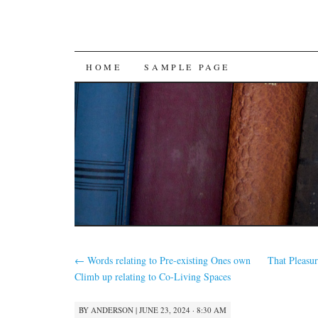
SKIP
HOME
SAMPLE PAGE
TO
CONTENT
←
Words relating to Pre-existing Ones own
That Pleasur
Climb up relating to Co-Living Spaces
BY
ANDERSON
|
JUNE 23, 2024 · 8:30 AM