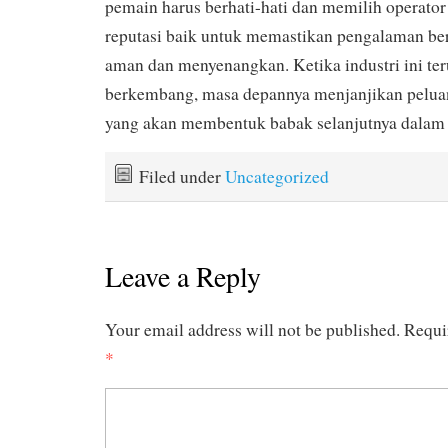
pemain harus berhati-hati dan memilih operato
reputasi baik untuk memastikan pengalaman b
aman dan menyenangkan. Ketika industri ini ter
berkembang, masa depannya menjanjikan pelua
yang akan membentuk babak selanjutnya dalam 
Filed under
Uncategorized
Leave a Reply
Your email address will not be published.
Requi
*