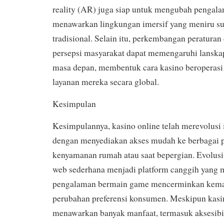
reality (AR) juga siap untuk mengubah pengala
menawarkan lingkungan imersif yang meniru su
tradisional. Selain itu, perkembangan peratura
persepsi masyarakat dapat memengaruhi lanskap
masa depan, membentuk cara kasino beroperas
layanan mereka secara global.
Kesimpulan
Kesimpulannya, kasino online telah merevolusi 
dengan menyediakan akses mudah ke berbagai 
kenyamanan rumah atau saat bepergian. Evolusi 
web sederhana menjadi platform canggih yang
pengalaman bermain game mencerminkan kemaj
perubahan preferensi konsumen. Meskipun kasi
menawarkan banyak manfaat, termasuk aksesibil